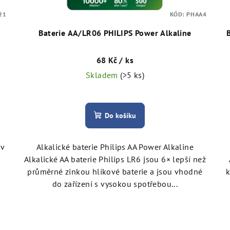
21
KÓD:
PHAA4
Baterie AA/LR06 PHILIPS Power Alkaline
68 Kč
/ ks
Skladem
(>5 ks)
Do košíku
 v
Alkalické baterie Philips AA Power Alkaline
Alkalické AA baterie Philips LR6 jsou 6× lepší než
průměrné zinkou hlíkové baterie a jsou vhodné
k
do zařízení s vysokou spotřebou...