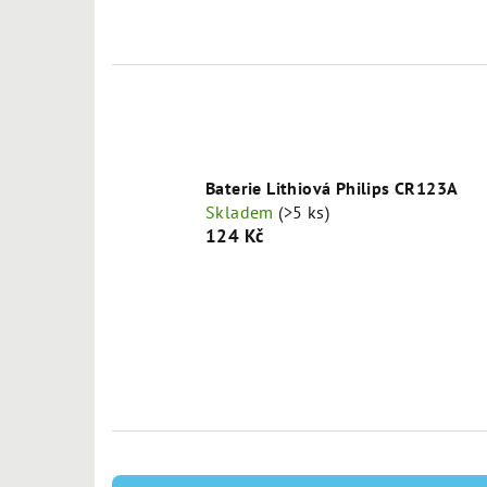
Baterie Lithiová Philips CR123A
Skladem
(>5 ks)
124 Kč