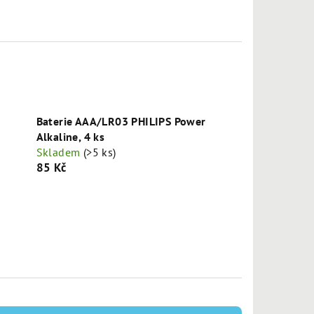
Baterie AAA/LR03 PHILIPS Power
Alkaline, 4 ks
Skladem
(>5 ks)
85 Kč