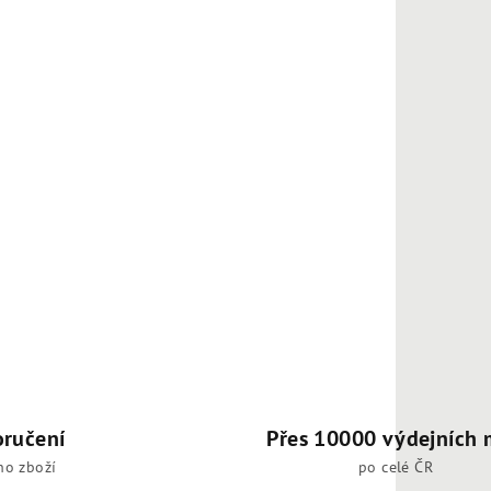
oručení
Přes 10000 výdejních 
ho zboží
po celé ČR