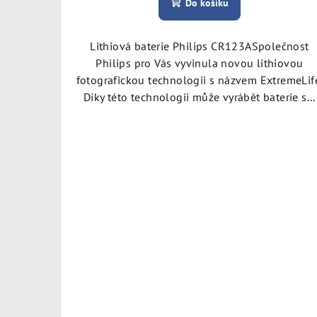
Do košíku
Lithiová baterie Philips CR123ASpolečnost
Philips pro Vás vyvinula novou lithiovou
fotografickou technologii s názvem ExtremeLif
Díky této technologii může vyrábět baterie s...