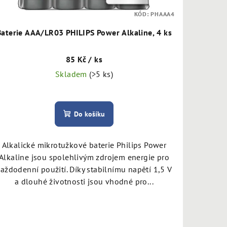
KÓD:
PHAAA4
Baterie AAA/LR03 PHILIPS Power Alkaline, 4 ks
85 Kč
/ ks
Skladem
(>5 ks)
Do košíku
Alkalické mikrotužkové baterie Philips Power
Alkaline jsou spolehlivým zdrojem energie pro
aždodenní použití. Díky stabilnímu napětí 1,5 V
a dlouhé životnosti jsou vhodné pro...