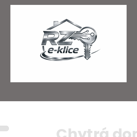
Chytrá d