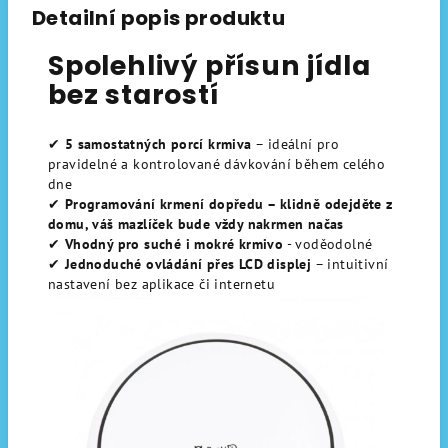
Detailní popis produktu
Spolehlivý přísun jídla
bez starostí
✔
5 samostatných porcí krmiva
– ideální pro
pravidelné a kontrolované dávkování během celého
dne
✔
Programování krmení dopředu – klidně odejděte z
domu, váš mazlíček bude vždy nakrmen načas
✔
Vhodný pro suché i mokré krmivo
- voděodolné
✔
Jednoduché ovládání přes LCD displej
– intuitivní
nastavení bez aplikace či internetu