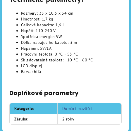
Rozměry: 35 x 10,5 x 34 cm
Hmotnost: 1,7 kg
Celková kapacita: 1,6 l
Napětí: 110-240 V
Spotřeba energie: 5W
Délka napájecího kabelu: 3 m
Napájení: 5V/1A
Pracovní teplota: 0 °C ~ 55 °C
Skladovatelná teplota: - 10 °C ~ 60 °C
LCD displej
Barva: bílá
Doplňkové parametry
Kategorie
:
Domácí mazlíčci
Záruka
:
2 roky