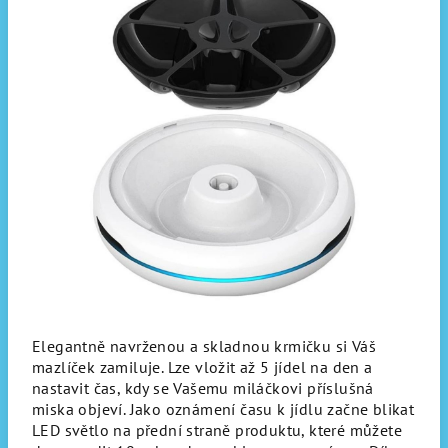
Elegantně navrženou a skladnou krmičku si Váš
mazlíček zamiluje. Lze vložit až 5 jídel na den a
nastavit čas, kdy se Vašemu miláčkovi příslušná
miska objeví. Jako oznámení času k jídlu začne blikat
LED světlo na přední straně produktu, které můžete