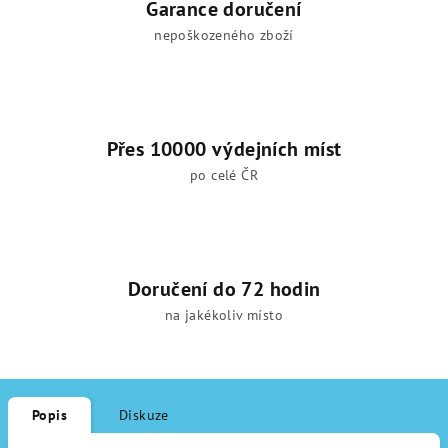
Garance doručení
nepoškozeného zboží
Přes 10000 výdejních míst
po celé ČR
Doručení do 72 hodin
na jakékoliv místo
Popis
Diskuze