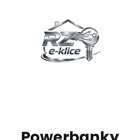
Powerbanky