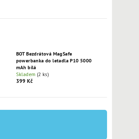
BOT Bezdrátová MagSafe
powerbanka do letadla P10 5000
mAh bílá
Skladem
(2 ks)
399 Kč