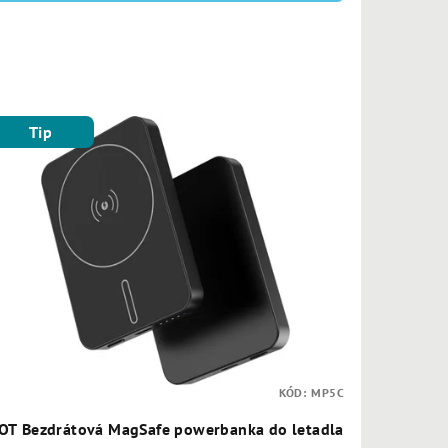
Tip
KÓD:
MP5C
OT Bezdrátová MagSafe powerbanka do letadla