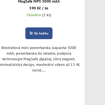
MagSafe MP5 5000 mAh
590 Kč
/ ks
Skladem
(1 ks)
Do košíku
Bezdrátová mini powerbanka, kapacita 5000
mAh, powerbanka do letadla, podpora
technologie MagSafe (Apple), silný magnet,
inimalistický design, maximální výkon až 15 W,
černé,...