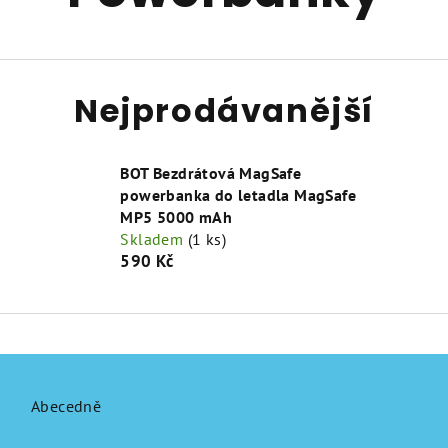
Nejprodávanější
BOT Bezdrátová MagSafe
powerbanka do letadla MagSafe
MP5 5000 mAh
Skladem
(1 ks)
590 Kč
Abecedně