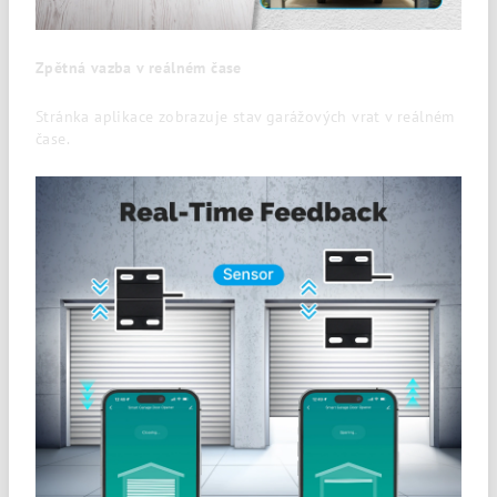
Zpětná vazba v reálném čase
Stránka aplikace zobrazuje stav garážových vrat v reálném
čase.