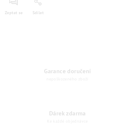
Zeptat se
Sdílet
Garance doručení
nepoškozeného zboží
Dárek zdarma
Ke každé objednávce