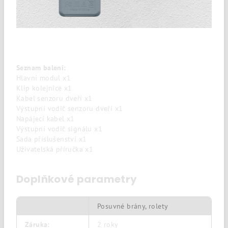
Seznam balení:
Hlavní modul x1
Klip kolejnice x1
Kabel senzoru dveří x1
Výstupní vodič senzoru dveří x1
Napájecí kabel x1
Výstupní vodič signálu x1
Sada příslušenství x1
Uživatelská příručka x1
Doplňkové parametry
Kategorie
:
Posuvné brány, rolety
Záruka
:
2 roky