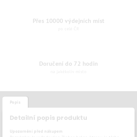
Přes 10000 výdejních míst
po celé ČR
Doručení do 72 hodin
na jakékoliv místo
Popis
Diskuze
Detailní popis produktu
Upozornění před nákupem