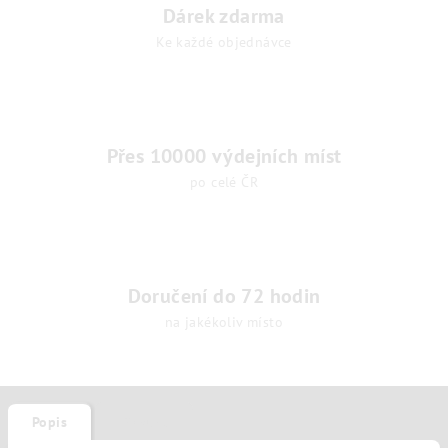
Dárek zdarma
Ke každé objednávce
Přes 10000 výdejních míst
po celé ČR
Doručení do 72 hodin
na jakékoliv místo
Popis
Diskuze