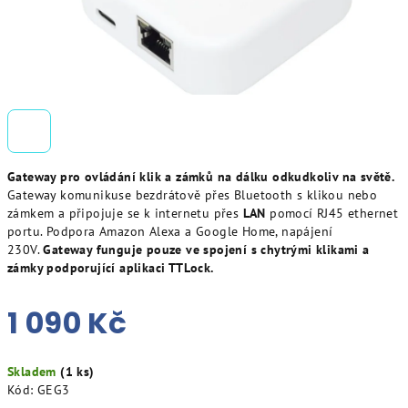
Gateway pro ovládání klik a zámků na dálku odkudkoliv na světě.
Gateway komunikuse bezdrátově přes Bluetooth s klikou nebo
zámkem a připojuje se k internetu přes
LAN
pomocí RJ45 ethernet
portu. Podpora Amazon Alexa a Google Home, napájení
230V.
Gateway funguje pouze ve spojení s chytrými klikami a
zámky podporující aplikaci TTLock.
1 090 Kč
Měrná
Skladem
(1 ks)
cena:
Kód:
GEG3