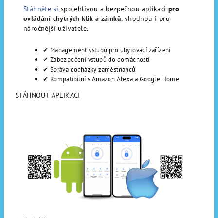
Stáhněte si
spolehlivou a bezpečnou aplikaci
pro
ovládání chytrých klik a zámků
, vhodnou i pro
náročnější uživatele.
✔
Management vstupů pro ubytovací zařízení
✔
Zabezpečení vstupů do domácností
✔
Správa docházky zaměstnanců
✔
Kompatibilní s Amazon Alexa a Google Home
STÁHNOUT APLIKACI