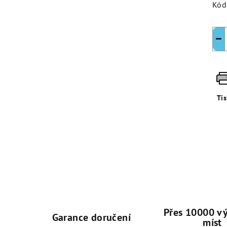
Kód
−
Ti
Přes 10000 vý
Garance doručení
míst