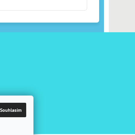
Souhlasím