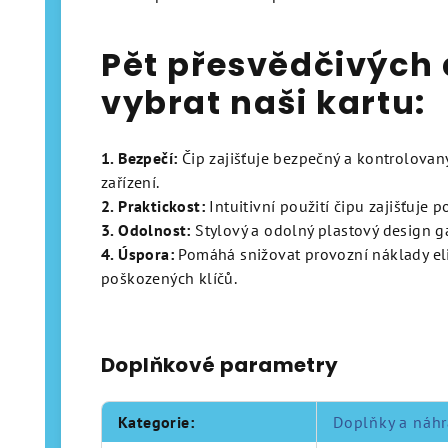
Pět přesvědčivých 
vybrat naši kartu:
1. Bezpečí:
Čip zajišťuje bezpečný a kontrolovan
zařízení.
2. Praktickost:
Intuitivní použití čipu zajišťuje 
3. Odolnost:
Stylový a odolný plastový design g
4. Úspora:
Pomáhá snižovat provozní náklady el
poškozených klíčů.
Doplňkové parametry
Kategorie
:
Doplňky a náhr