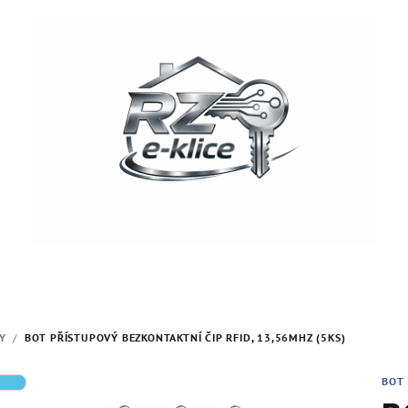
Y
/
BOT PŘÍSTUPOVÝ BEZKONTAKTNÍ ČIP RFID, 13,56MHZ (5KS)
BOT