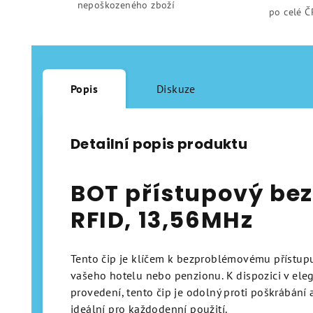
nepoškozeného zboží
po celé Č
Popis
Diskuze
Detailní popis produktu
BOT přístupový bez
RFID, 13,56MHz
Tento čip je klíčem k bezproblémovému přístupu
vašeho hotelu nebo penzionu. K dispozici v el
provedení, tento čip je odolný proti poškrábání a
ideální pro každodenní použití.