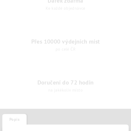
Dárek zdarma
Ke každé objednávce
Přes 10000 výdejních míst
po celé ČR
Doručení do 72 hodin
na jakékoliv místo
Popis
Diskuze