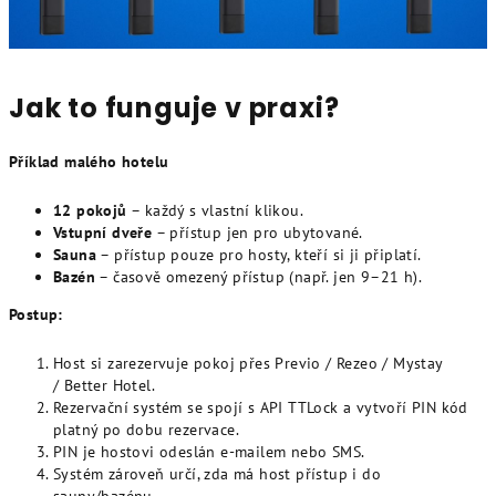
Jak to funguje v praxi?
Příklad malého hotelu
12 pokojů
– každý s vlastní klikou.
Vstupní dveře
– přístup jen pro ubytované.
Sauna
– přístup pouze pro hosty, kteří si ji připlatí.
Bazén
– časově omezený přístup (např. jen 9–21 h).
Postup:
Host si zarezervuje pokoj přes Previo / Rezeo /
Mystay
/
Better
Hotel
.
Rezervační systém se spojí s API TTLock a vytvoří PIN kód
platný po dobu rezervace.
PIN je hostovi odeslán e-mailem nebo SMS.
Systém zároveň určí, zda má host přístup i do