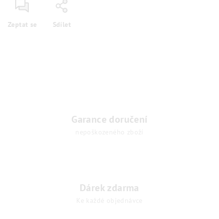
Zeptat se
Sdílet
Garance doručení
nepoškozeného zboží
Dárek zdarma
Ke každé objednávce