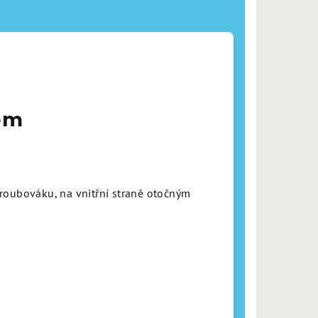
kem
roubováku, na vnitřní straně otočným