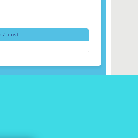
mácnost