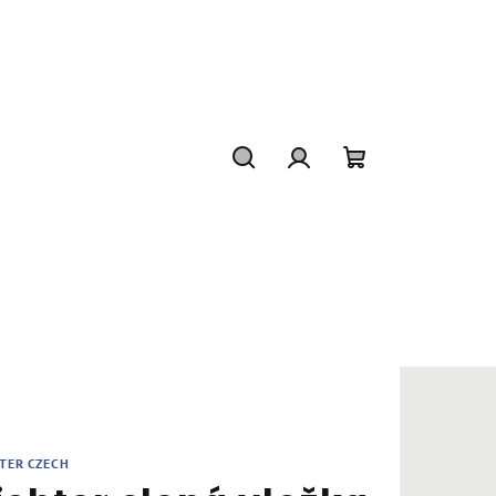
Hledat
Přihlášení
Nákupní
košík
TER CZECH