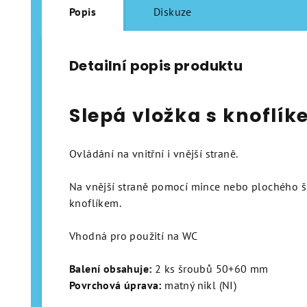
Popis
Diskuze
Detailní popis produktu
Slepá vložka s knoflí
Ovládání na vnitřní i vnější straně.
Na vnější straně pomocí mince nebo plochého š
knoflíkem.
Vhodná pro použití na WC
Balení obsahuje:
2 ks šroubů 50+60 mm
Povrchová úprava:
matný nikl (NI)