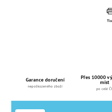
Ti
Přes 10000 vý
Garance doručení
míst
nepoškozeného zboží
po celé Č