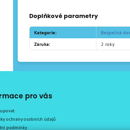
Doplňkové parametry
Kategorie
:
Bezpečná do
Záruka
:
2 roky
ormace pro vás
kupovat
ky ochrany osobních údajů
ní podmínky