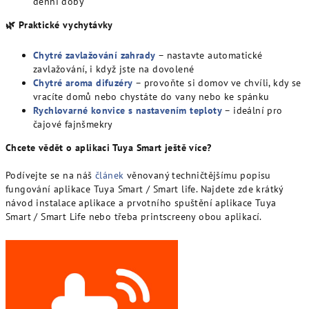
denní doby
🌿 Praktické vychytávky
Chytré zavlažování zahrady
– nastavte automatické
zavlažování, i když jste na dovolené
Chytré aroma difuzéry
– provoňte si domov ve chvíli, kdy se
vracíte domů nebo chystáte do vany nebo ke spánku
Rychlovarné konvice s nastavením teploty
– ideální pro
čajové fajnšmekry
Chcete vědět o aplikaci Tuya Smart ještě více?
Podívejte se na náš
článek
věnovaný techničtějšímu popisu
fungování aplikace Tuya Smart / Smart life. Najdete zde krátký
návod instalace aplikace a prvotního spuštění aplikace Tuya
Smart / Smart Life nebo třeba printscreeny obou aplikací.