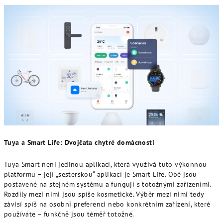
Tuya a Smart Life: Dvojčata chytré domácnosti
Tuya Smart není jedinou aplikací, která využívá tuto výkonnou
platformu – její „sesterskou“ aplikací je Smart Life. Obě jsou
postavené na stejném systému a fungují s totožnými zařízeními.
Rozdíly mezi nimi jsou spíše kosmetické. Výběr mezi nimi tedy
závisí spíš na osobní preferenci nebo konkrétním zařízení, které
používáte – funkčně jsou téměř totožné.