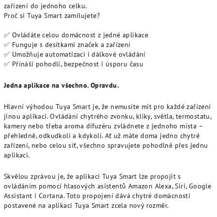
zařízení do jednoho celku.
Proč si Tuya Smart zamilujete?
✅ Ovládáte celou domácnost z jedné aplikace
✅ Funguje s desítkami značek a zařízení
✅ Umožňuje automatizaci i dálkové ovládání
✅ Přináší pohodlí, bezpečnost i úsporu času
Jedna aplikace na všechno. Opravdu.
Hlavní výhodou Tuya Smart je, že nemusíte mít pro každé zařízení
jinou aplikaci. Ovládání chytrého zvonku, kliky, světla, termostatu,
kamery nebo třeba aroma difuzéru zvládnete z jednoho místa –
přehledně, odkudkoli a kdykoli. Ať už máte doma jedno chytré
zařízení, nebo celou síť, všechno spravujete pohodlně přes jednu
aplikaci.
Skvělou zprávou je, že aplikaci Tuya Smart lze propojit s
ovládáním pomocí hlasových asistentů Amazon Alexa, Siri, Google
Assistant i Cortana. Toto propojení dává chytré domácnosti
postavené na aplikaci Tuya Smart zcela nový rozměr.